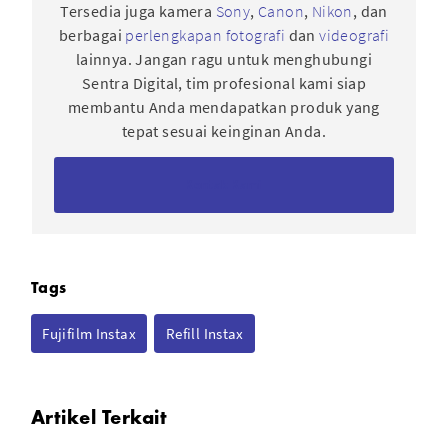
Tersedia juga kamera
Sony
,
Canon
,
Nikon
, dan
berbagai
perlengkapan fotografi
dan
videografi
lainnya. Jangan ragu untuk menghubungi
Sentra Digital, tim profesional kami siap
membantu Anda mendapatkan produk yang
tepat sesuai keinginan Anda.
Kontak Kami
Tags
Fujifilm Instax
Refill Instax
Artikel Terkait