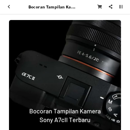
Bocoran Tampilan Kamera Sony A7cII Terbaru