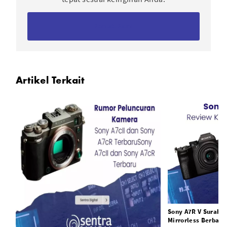
Kontak Kami
Artikel Terkait
Sony A7R V Suraba
Mirrorless Berbasis