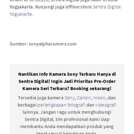
Yogyakarta. Kunjungi juga offline store
Sentra Digital
Yogyakarta.
Sumber: sonyalpharumors.com
Nantikan Info Kamera Sony Terbaru Hanya di
Sentra Digital! Ingin Jadi Prioritas Pre-Order
Kamera Seri Terbaru? Booking sekarang!
Tersedia juga kamera
Sony
,
Canon
,
Nikon
, dan
berbagai
perlengkapan fotografi
dan
videografi
lainnya. Jangan ragu untuk menghubungi
Sentra Digital, tim profesional kami siap
membantu Anda mendapatkan produk yang
tepat sesuai keinginan Anda.