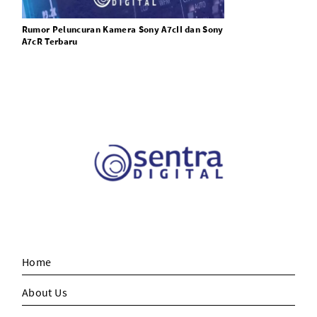
Rumor Peluncuran Kamera Sony A7cII dan Sony
A7cR Terbaru
Home
About Us