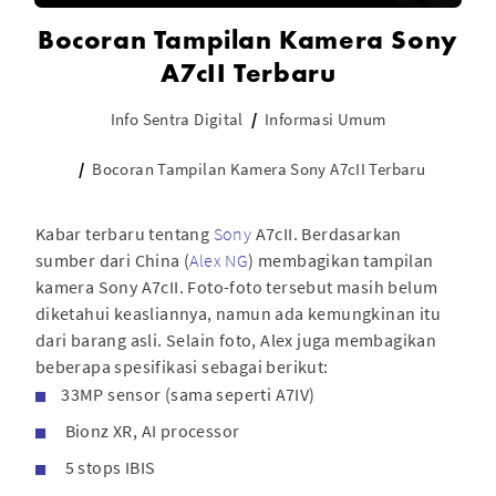
Bocoran Tampilan Kamera Sony
A7cII Terbaru
Info Sentra Digital
Informasi Umum
Bocoran Tampilan Kamera Sony A7cII Terbaru
Kabar terbaru tentang
Sony
A7cII. Berdasarkan
sumber dari China (
Alex NG
) membagikan tampilan
kamera Sony A7cII. Foto-foto tersebut masih belum
diketahui keasliannya, namun ada kemungkinan itu
dari barang asli. Selain foto, Alex juga membagikan
beberapa spesifikasi sebagai berikut:
33MP sensor (sama seperti A7IV)
Bionz XR, AI processor
5 stops IBIS