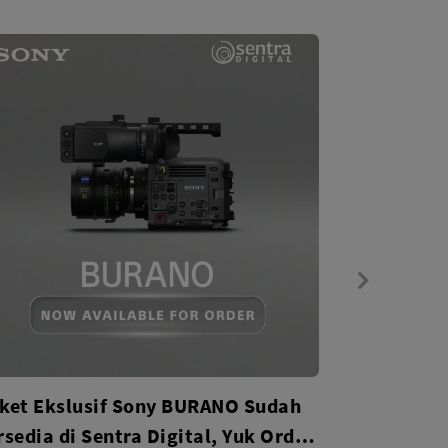
ket Ekslusif Sony BURANO Sudah
rsedia di Sentra Digital, Yuk Order