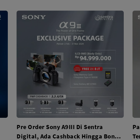
Pre Order Sony A9III Di Sentra
Pa
Digital, Ada Cashback Hingga Bonus
Te