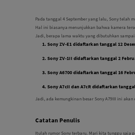
Pada tanggal 4 September yang lalu, Sony telah m
Hal ini biasanya menunjukkan bahwa kamera terse
Jadi, berapa lama waktu yang dibutuhkan sampai
Sony ZV-E1 didaftarkan tanggal 12 Des
Sony ZV-1II didaftarkan tanggal 2 Febr
Sony A6700 didaftarkan tanggal 16 Febr
Sony A7cII dan A7cR didaftarkan tangga
Jadi, ada kemungkinan besar Sony A79III ini ak
Catatan Penulis
Itulah rumor Sony terbaru. Mari kita tunggu saja 