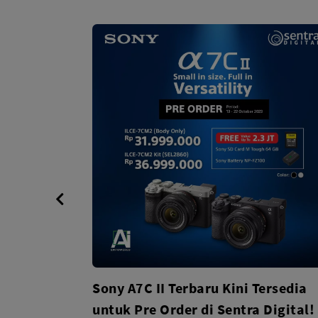
di Sentra
Sony A7C II Terbaru Kini Tersedia
i Promonya!
untuk Pre Order di Sentra Digital!