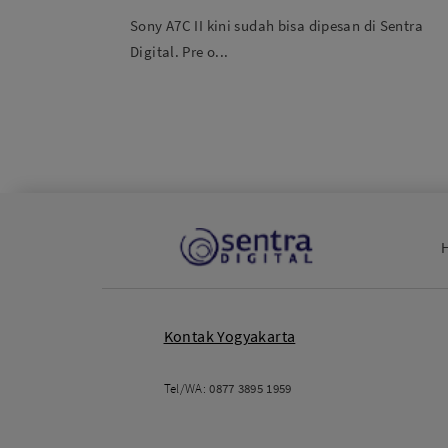
ra vlog terbaru
Sony A7C II kini sudah bisa dipesan di Sentra
Digital. Pre o...
Kontak Yogyakarta
Tel/WA:
0877 3895 1959