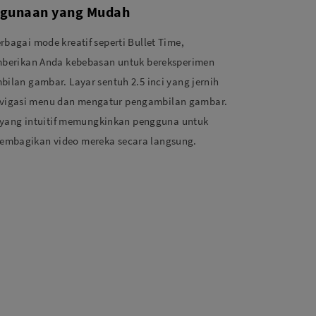
ggunaan yang Mudah
bagai mode kreatif seperti Bullet Time,
mberikan Anda kebebasan untuk bereksperimen
ilan gambar. Layar sentuh 2.5 inci yang jernih
igasi menu dan mengatur pengambilan gambar.
e yang intuitif memungkinkan pengguna untuk
mbagikan video mereka secara langsung.