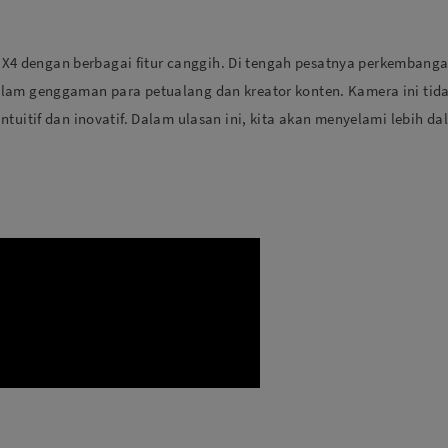
ri X4 dengan berbagai fitur canggih. Di tengah pesatnya perkembang
alam genggaman para petualang dan kreator konten. Kamera ini tid
ntuitif dan inovatif. Dalam ulasan ini, kita akan menyelami lebih 