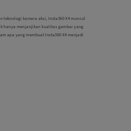
an teknologi kamera aksi, Insta360 X4 muncul
ak hanya menjanjikan kualitas gambar yang
dalam apa yang membuat Insta360 X4 menjadi