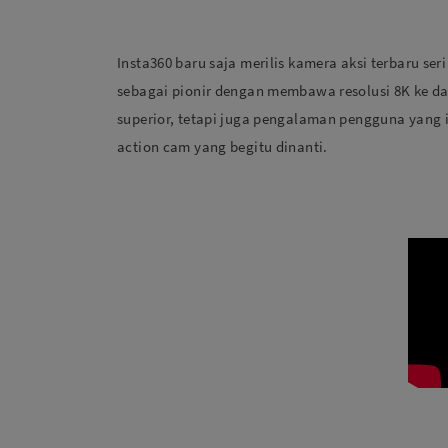
Insta360 baru saja merilis kamera aksi terbaru se
sebagai pionir dengan membawa resolusi 8K ke d
superior, tetapi juga pengalaman pengguna yang i
action cam yang begitu dinanti.