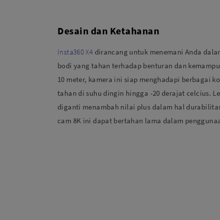
Desain dan Ketahanan
Insta360 X4
dirancang untuk menemani Anda dala
bodi yang tahan terhadap benturan dan kemampu
10 meter, kamera ini siap menghadapi berbagai ko
tahan di suhu dingin hingga -20 derajat celcius. 
diganti menambah nilai plus dalam hal durabilit
cam 8K ini dapat bertahan lama dalam penggunaan