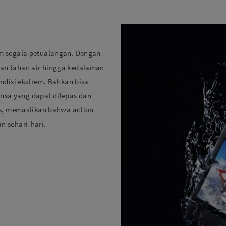
m segala petualangan. Dengan
an tahan air hingga kedalaman
ndisi ekstrem. Bahkan bisa
Lensa yang dapat dilepas dan
as, memastikan bahwa action
 sehari-hari.