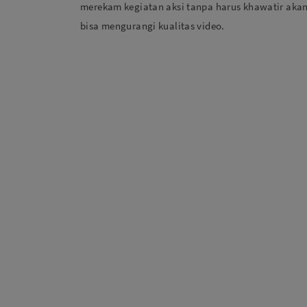
merekam kegiatan aksi tanpa harus khawatir aka
bisa mengurangi kualitas video.