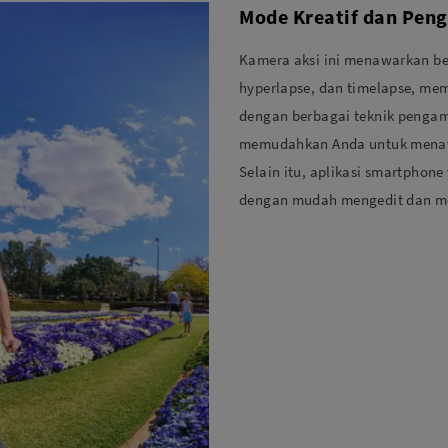
Mode Kreatif dan Pen
Kamera aksi ini menawarkan ber
hyperlapse, dan timelapse, me
dengan berbagai teknik pengamb
memudahkan Anda untuk menav
Selain itu, aplikasi smartphon
dengan mudah mengedit dan me