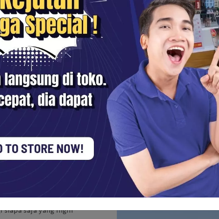
tate Stabilization, menjamin
lam kondisi yang sangat
i siapa saja yang ingin