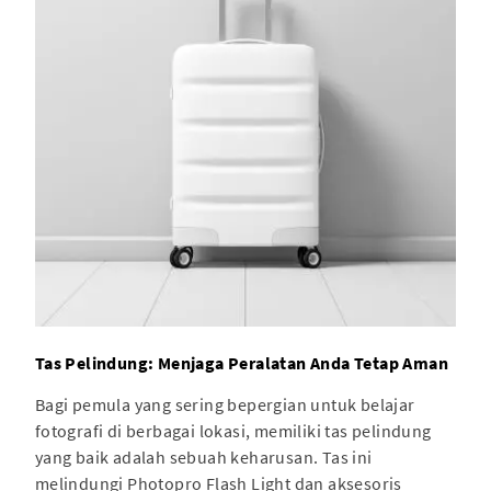
Tas Pelindung: Menjaga Peralatan Anda Tetap Aman
Bagi pemula yang sering bepergian untuk belajar
fotografi di berbagai lokasi, memiliki tas pelindung
yang baik adalah sebuah keharusan. Tas ini
melindungi Photopro Flash Light dan aksesoris