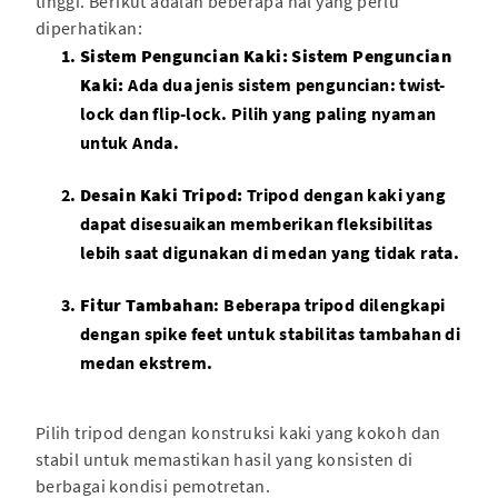
tinggi. Berikut adalah beberapa hal yang perlu
diperhatikan:
Sistem Penguncian Kaki:
Sistem Penguncian
Kaki:
Ada dua jenis sistem penguncian: twist-
lock dan flip-lock. Pilih yang paling nyaman
untuk Anda.
Desain Kaki Tripod:
Tripod dengan kaki yang
dapat disesuaikan memberikan fleksibilitas
lebih saat digunakan di medan yang tidak rata.
Fitur Tambahan
: Beberapa tripod dilengkapi
dengan spike feet untuk stabilitas tambahan di
medan ekstrem.
Pilih tripod dengan konstruksi kaki yang kokoh dan
stabil untuk memastikan hasil yang konsisten di
berbagai kondisi pemotretan.