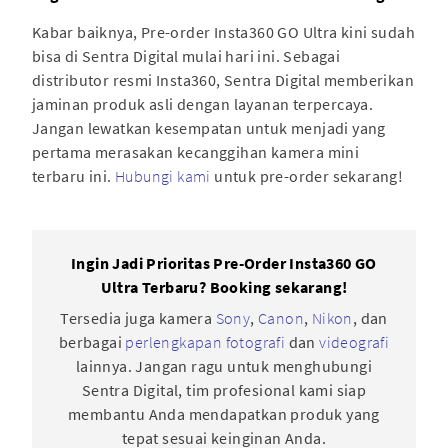
Kabar baiknya, Pre-order Insta360 GO Ultra kini sudah
bisa di Sentra Digital mulai hari ini. Sebagai
distributor resmi Insta360, Sentra Digital memberikan
jaminan produk asli dengan layanan terpercaya.
Jangan lewatkan kesempatan untuk menjadi yang
pertama merasakan kecanggihan kamera mini
terbaru ini.
Hubungi kami
untuk pre-order sekarang!
Ingin Jadi Prioritas Pre-Order Insta360 GO
Ultra Terbaru? Booking sekarang!
Tersedia juga kamera
Sony
,
Canon
,
Nikon
, dan
berbagai
perlengkapan fotografi
dan
videografi
lainnya. Jangan ragu untuk menghubungi
Sentra Digital, tim profesional kami siap
membantu Anda mendapatkan produk yang
tepat sesuai keinginan Anda.