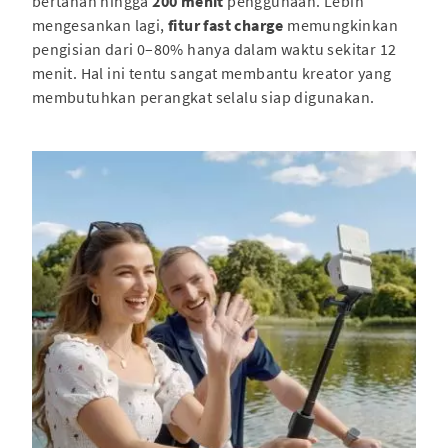
bertahan hingga
200 menit
penggunaan. Lebih
mengesankan lagi,
fitur fast charge
memungkinkan
pengisian dari 0–80% hanya dalam waktu sekitar 12
menit. Hal ini tentu sangat membantu kreator yang
membutuhkan perangkat selalu siap digunakan.