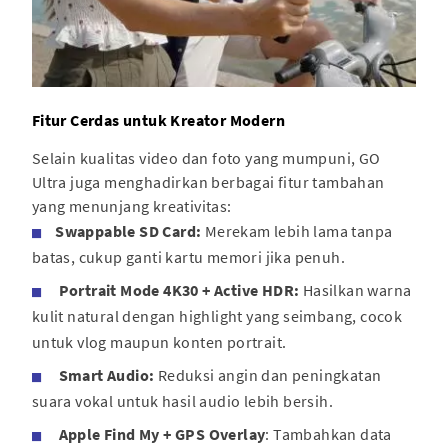
Fitur Cerdas untuk Kreator Modern
Selain kualitas video dan foto yang mumpuni, GO
Ultra juga menghadirkan berbagai fitur tambahan
yang menunjang kreativitas:
Swappable SD Card:
Merekam lebih lama tanpa
batas, cukup ganti kartu memori jika penuh.
Portrait Mode 4K30 + Active HDR:
Hasilkan warna
kulit natural dengan highlight yang seimbang, cocok
untuk vlog maupun konten portrait.
Smart Audio:
Reduksi angin dan peningkatan
suara vokal untuk hasil audio lebih bersih.
Apple Find My + GPS Overlay
: Tambahkan data