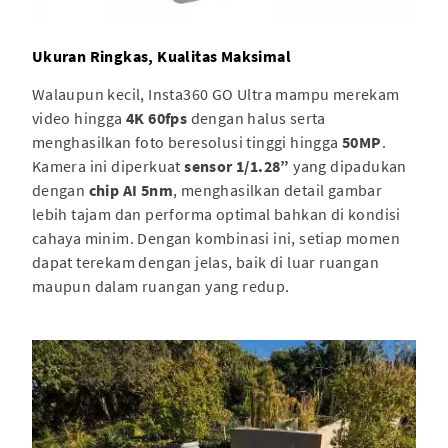
Ukuran Ringkas, Kualitas Maksimal
Walaupun kecil, Insta360 GO Ultra mampu merekam
video hingga
4K 60fps
dengan halus serta
menghasilkan foto beresolusi tinggi hingga
50MP
.
Kamera ini diperkuat
sensor 1/1.28”
yang dipadukan
dengan
chip AI 5nm
, menghasilkan detail gambar
lebih tajam dan performa optimal bahkan di kondisi
cahaya minim. Dengan kombinasi ini, setiap momen
dapat terekam dengan jelas, baik di luar ruangan
maupun dalam ruangan yang redup.