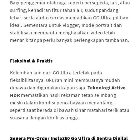
Bagi penggemar olahraga seperti bersepeda, lari, atau
surfing, kehadiran fitur tahan air, sudut pandang
lebar, serta audio cerdas menjadikan GO Ultra pilihan
ideal. Sementara untuk vlogger, mode portrait dan
stabilisasi membantu menghasilkan video lebih
menarik tanpa perlu banyak perlengkapan tambahan.
Fleksibel & Praktis
Kelebihan lain dari GO Ultra terletak pada
fleksibilitasnya. Ukuran mini membuatnya mudah
dibawa dan digunakan kapan saja.
Teknologi Active
HDR
memastikan hasil rekaman tetap seimbang
meski dalam kondisi pencahayaan menantang,
seperti saat berada di bawah sinar matahari terik atau
suasana dengan kontras tinggi.
Segera Pre-Order Insta360 Go Ultra di Sentra Digital