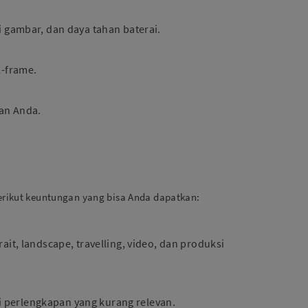
si gambar, dan daya tahan baterai.
l-frame.
an Anda.
Berikut keuntungan yang bisa Anda dapatkan:
it, landscape, travelling, video, dan produksi
 perlengkapan yang kurang relevan.