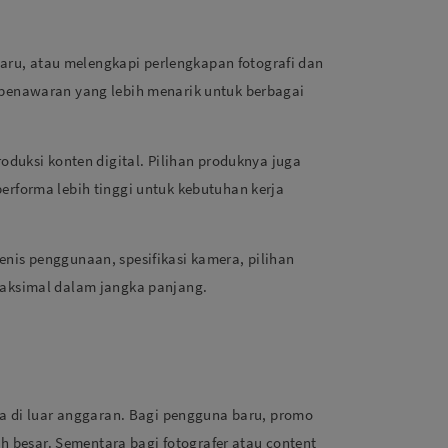
ru, atau melengkapi perlengkapan fotografi dan
 penawaran yang lebih menarik untuk berbagai
oduksi konten digital. Pilihan produknya juga
erforma lebih tinggi untuk kebutuhan kerja
nis penggunaan, spesifikasi kamera, pilihan
maksimal dalam jangka panjang.
 di luar anggaran. Bagi pengguna baru, promo
 besar. Sementara bagi fotografer atau content