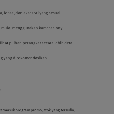
 lensa, dan aksesori yang sesuai.
ru mulai menggunakan kamera Sony.
hat pilihan perangkat secara lebih detail.
ng yang direkomendasikan.
n.
termasuk program promo, stok yang tersedia,