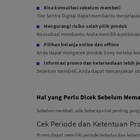
Bisa konsultasi sebelum membeli
Tim Sentra Digital dapat membantu menjelaska
Mengurangi risiko salah pilih produk
Konsultasi membantu Anda memilih kombinasi 
Pilihan belanja online dan offline
Anda dapat mengecek produk Sony melalui kanal
Informasi promo dan ketersediaan lebih je
Sebelum membeli, Anda dapat menanyakan stok
Hal yang Perlu Dicek Sebelum Mem
Sebelum membeli, ada beberapa hal penting yang 
Cek Periode dan Ketentuan P
Promo dapat memiliki periode terbatas dan keten