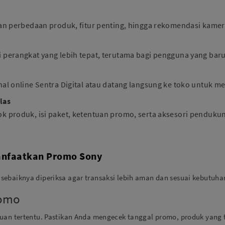
n perbedaan produk, fitur penting, hingga rekomendasi kamera,
perangkat yang lebih tepat, terutama bagi pengguna yang ba
 online Sentra Digital atau datang langsung ke toko untuk meli
las
 produk, isi paket, ketentuan promo, serta aksesori penduku
anfaatkan Promo Sony
sebaiknya diperiksa agar transaksi lebih aman dan sesuai kebutuha
romo
tuan tertentu. Pastikan Anda mengecek tanggal promo, produk yang 