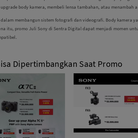
k upgrade body kamera, membeli lensa tambahan, atau menambah ak
g dalam membangun sistem fotografi dan videografi. Body kamera y
ena itu, promo Juli Sony di Sentra Digital dapat menjadi momen 
patibel.
Bisa Dipertimbangkan Saat Promo