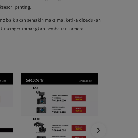
sesori penting.
ang baik akan semakin maksimal ketika dipadukan
untuk mempertimbangkan pembelian kamera