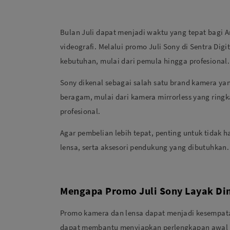
Bulan Juli dapat menjadi waktu yang tepat bagi
videografi. Melalui promo Juli Sony di Sentra D
kebutuhan, mulai dari pemula hingga profesional.
Sony dikenal sebagai salah satu brand kamera yang
beragam, mulai dari kamera mirrorless yang ringk
profesional.
Agar pembelian lebih tepat, penting untuk tidak 
lensa, serta aksesori pendukung yang dibutuhkan
Mengapa Promo Juli Sony Layak D
Promo kamera dan lensa dapat menjadi kesempata
dapat membantu menyiapkan perlengkapan awal tan