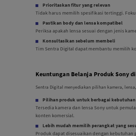
Prioritaskan fitur yang relevan
Tidak harus memilih spesifikasi tertinggi. Foku
Pastikan body dan lensa kompatibel
Periksa apakah lensa sesuai dengan jenis kam
Konsultasikan sebelum membeli
Tim Sentra Digital dapat membantu memilih k
Keuntungan Belanja Produk Sony di 
Sentra Digital menyediakan pilihan kamera, lensa
Pilihan produk untuk berbagai kebutuhan
Tersedia kamera dan lensa Sony untuk pemula, 
konten komersial.
Lebih mudah memilih perangkat yang ses
Produk dapat disesuaikan dengan kebutuhan p