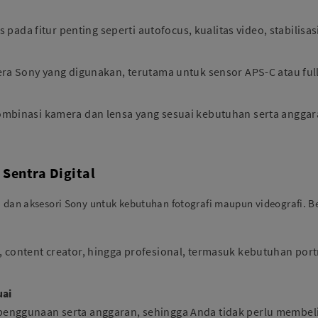
s pada fitur penting seperti autofocus, kualitas video, stabilisa
era Sony yang digunakan, terutama untuk sensor APS-C atau ful
ombinasi kamera dan lensa yang sesuai kebutuhan serta anggar
Sentra Digital
, dan aksesori Sony untuk kebutuhan fotografi maupun videografi. 
content creator, hingga profesional, termasuk kebutuhan portra
uai
enggunaan serta anggaran, sehingga Anda tidak perlu membeli