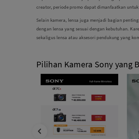
creator, periode promo dapat dimanfaatkan untu
Selain kamera, lensa juga menjadi bagian pentin
dengan lensa yang sesuai dengan kebutuhan. Kar
sekaligus lensa atau aksesori pendukung yang kom
Pilihan Kamera Sony yang 