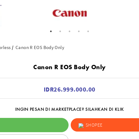
orless
Canon R EOS Body Only
Canon R EOS Body Only
IDR26.999.000.00
INGIN PESAN DI MARKETPLACE? SILAHKAN DI KLIK
SHOPEE