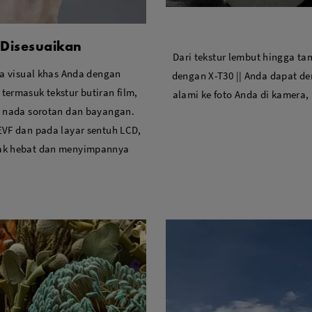
Disesuaikan
Dari tekstur lembut hingga tamp
a visual khas Anda dengan
dengan X-T30 || Anda dapat 
termasuk tekstur butiran film,
alami ke foto Anda di kamera,
a nada sorotan dan bayangan.
EVF dan pada layar sentuh LCD,
pak hebat dan menyimpannya