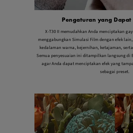
Pengaturan yang Dapat 
X-T30 II memudahkan Anda menciptakan gay
menggabungkan Simulasi Film dengan efek lain, 
kedalaman warna, kejernihan, ketajaman, sert
Semua penyesuaian ini ditampilkan langsung di 
agar Anda dapat menciptakan efek yang tam
sebagai preset.