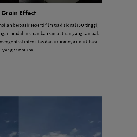
Grain Effect
ilan berpasir seperti film tradisional ISO tinggi,
dengan mudah menambahkan butiran yang tampak
 mengontrol intensitas dan ukurannya untuk hasil
yang sempurna.