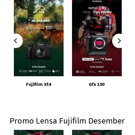
Fujifilm Xt4
Gfx 100
Promo Lensa Fujifilm Desember