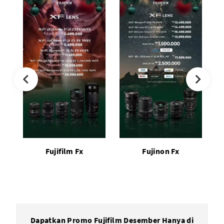
Fujifilm Fx
Fujinon Fx
Dapatkan Promo Fujifilm Desember Hanya di