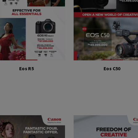
Eos R5
Eos C50