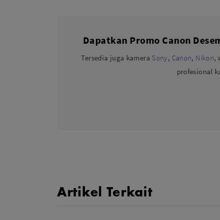
Dapatkan Promo Canon Desemb
Tersedia juga kamera
Sony
,
Canon
,
Nikon
,
profesional 
Artikel Terkait