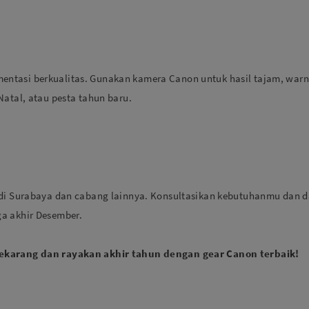
ntasi berkualitas. Gunakan kamera Canon untuk hasil tajam, warna
Natal, atau pesta tahun baru.
 di Surabaya dan cabang lainnya. Konsultasikan kebutuhanmu dan d
a akhir Desember.
sekarang dan rayakan akhir tahun dengan gear Canon terbaik!