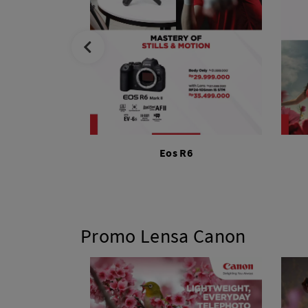
Eos R6
Promo Lensa Canon