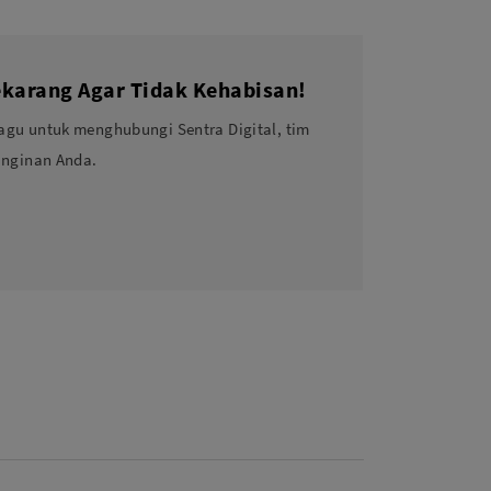
karang Agar Tidak Kehabisan!
agu untuk menghubungi Sentra Digital, tim
inginan Anda.