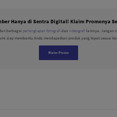
er Hanya di Sentra Digital! Klaim Promonya Se
 dan berbagai
perlengkapan fotografi
dan
videografi
lainnya. Jangan r
kami siap membantu Anda mendapatkan produk yang tepat sesuai ke
Klaim Promo