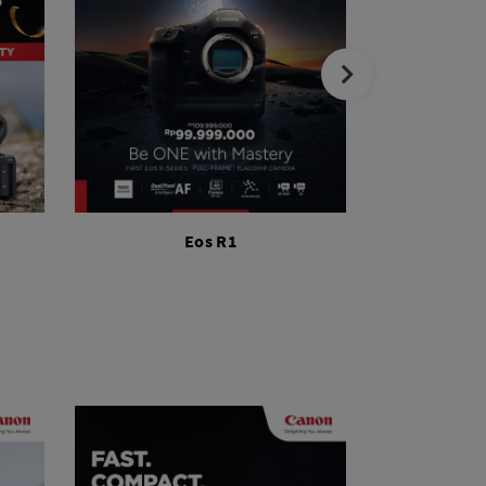
Eos R1